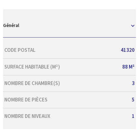
Général
Caractérisque
Valeurs
CODE POSTAL
41320
SURFACE HABITABLE (M²)
88 M²
NOMBRE DE CHAMBRE(S)
3
NOMBRE DE PIÈCES
5
NOMBRE DE NIVEAUX
1