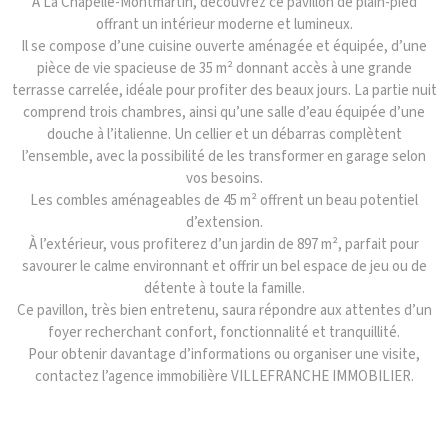
À La Chapelle-Montmartin, découvrez ce pavillon de plain-pied
offrant un intérieur moderne et lumineux.
Il se compose d’une cuisine ouverte aménagée et équipée, d’une
pièce de vie spacieuse de 35 m² donnant accès à une grande
terrasse carrelée, idéale pour profiter des beaux jours. La partie nuit
comprend trois chambres, ainsi qu’une salle d’eau équipée d’une
douche à l’italienne. Un cellier et un débarras complètent
l’ensemble, avec la possibilité de les transformer en garage selon
vos besoins.
Les combles aménageables de 45 m² offrent un beau potentiel
d’extension.
À l’extérieur, vous profiterez d’un jardin de 897 m², parfait pour
savourer le calme environnant et offrir un bel espace de jeu ou de
détente à toute la famille.
Ce pavillon, très bien entretenu, saura répondre aux attentes d’un
foyer recherchant confort, fonctionnalité et tranquillité.
Pour obtenir davantage d’informations ou organiser une visite,
contactez l’agence immobilière VILLEFRANCHE IMMOBILIER.