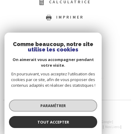
CALCULATRICE
IMPRIMER
Comme beaucoup, notre site
utilise les cookies
On aimerait vous accompagner pendant
votre visite.
En poursuivant, vous acceptez l'utilisation des
cookies par ce site, afin de vous proposer des
contenus adaptés et réaliser des statistiques !
PARAMÉTRER
TOUT ACCEPTER
© 2026 | Tous droits réservés | Traduction powered by Google |
Nos Honoraires
Plan Du Site
Mentions Légales
Admin
Nos Liens
Politique RGPD
Cookies