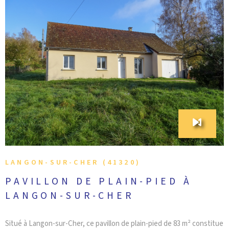
VOIR LE BIEN
LANGON-SUR-CHER (41320)
PAVILLON DE PLAIN-PIED À
LANGON-SUR-CHER
Situé à Langon-sur-Cher, ce pavillon de plain-pied de 83 m² constitue