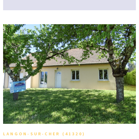
demande de visite ou de renseignements.
VOIR LE BIEN
LANGON-SUR-CHER (41320)