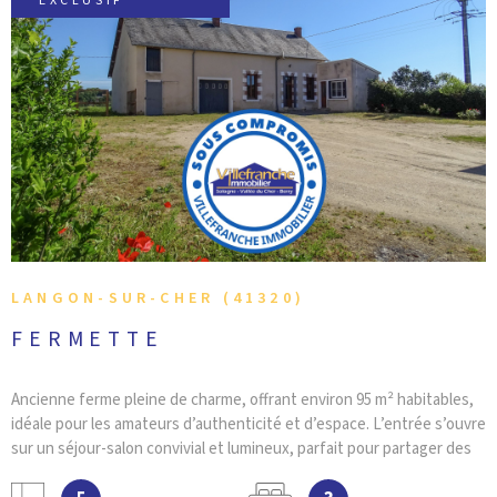
EXCLUSIF
CONTACT
VOIR LE BIEN
LANGON-SUR-CHER (41320)
FERMETTE
Ancienne ferme pleine de charme, offrant environ 95 m² habitables,
idéale pour les amateurs d’authenticité et d’espace. L’entrée s’ouvre
sur un séjour-salon convivial et lumineux, parfait pour partager des
moments en famille ou entre amis. La cuisine aménagée,