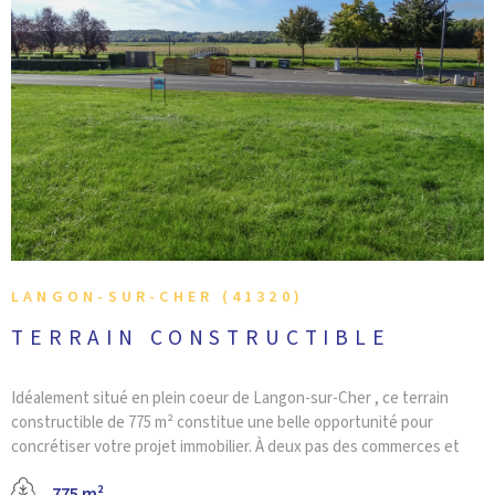
CONTACT
VOIR LE BIEN
LANGON-SUR-CHER (41320)
TERRAIN CONSTRUCTIBLE
Idéalement situé en plein coeur de Langon-sur-Cher , ce terrain
constructible de 775 m² constitue une belle opportunité pour
concrétiser votre projet immobilier. À deux pas des commerces et
des écoles, il offre un cadre de vie pratique et agréable dans un
775 m²