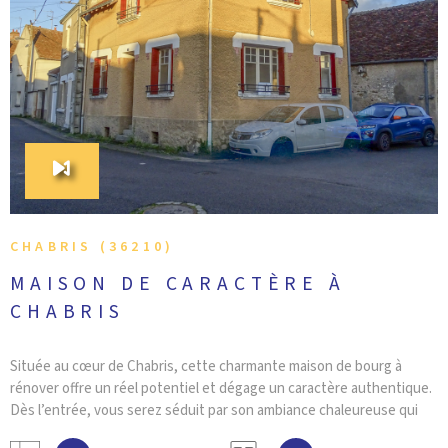
CONTACT
VOIR LE BIEN
CHABRIS (36210)
MAISON DE CARACTÈRE À
CHABRIS
Située au cœur de Chabris, cette charmante maison de bourg à
rénover offre un réel potentiel et dégage un caractère authentique.
Dès l’entrée, vous serez séduit par son ambiance chaleureuse qui
mène vers une cuisine, une salle à manger ainsi qu’un salon propice à