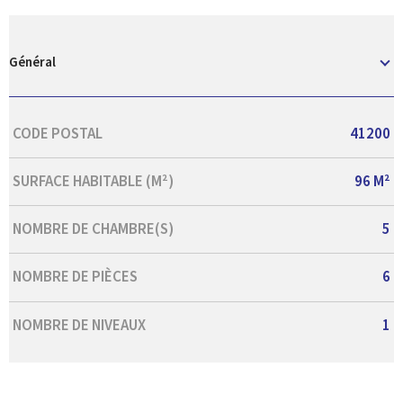
Général
Caractérisque
Valeurs
CODE POSTAL
41200
SURFACE HABITABLE (M²)
96 M²
NOMBRE DE CHAMBRE(S)
5
NOMBRE DE PIÈCES
6
NOMBRE DE NIVEAUX
1