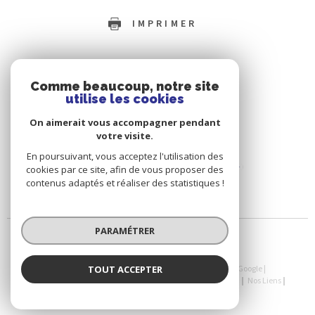
IMPRIMER
Comme beaucoup, notre site
utilise les cookies
On aimerait vous accompagner pendant
votre visite.
En poursuivant, vous acceptez l'utilisation des
cookies par ce site, afin de vous proposer des
contenus adaptés et réaliser des statistiques !
PARAMÉTRER
TOUT ACCEPTER
© 2026 | Tous droits réservés | Traduction powered by Google |
Nos Honoraires
Plan Du Site
Mentions Légales
Admin
Nos Liens
Politique RGPD
Cookies