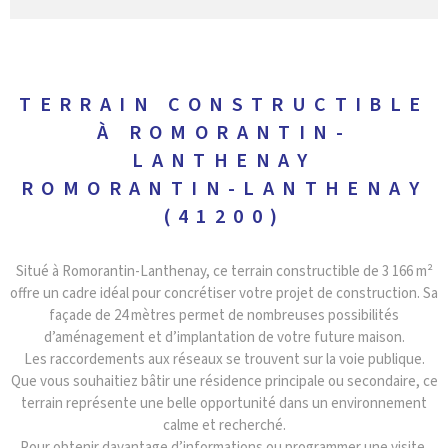
TERRAIN CONSTRUCTIBLE
À ROMORANTIN-
LANTHENAY
ROMORANTIN-LANTHENAY
(41200)
Situé à Romorantin-Lanthenay, ce terrain constructible de 3 166 m²
offre un cadre idéal pour concrétiser votre projet de construction. Sa
façade de 24 mètres permet de nombreuses possibilités
d’aménagement et d’implantation de votre future maison.
Les raccordements aux réseaux se trouvent sur la voie publique.
Que vous souhaitiez bâtir une résidence principale ou secondaire, ce
terrain représente une belle opportunité dans un environnement
calme et recherché.
Pour obtenir davantage d’informations ou programmer une visite,