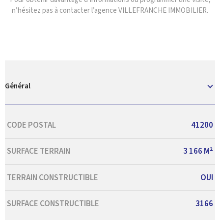
n’hésitez pas à contacter l’agence VILLEFRANCHE IMMOBILIER.
Général
Caractérisque
Valeurs
CODE POSTAL
41200
SURFACE TERRAIN
3 166 M²
TERRAIN CONSTRUCTIBLE
OUI
SURFACE CONSTRUCTIBLE
3166