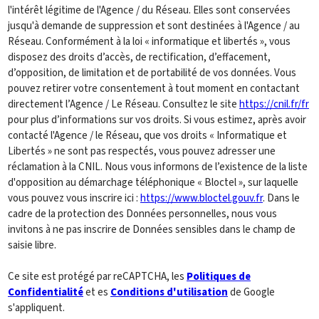
l'intérêt légitime de l'Agence / du Réseau. Elles sont conservées
jusqu'à demande de suppression et sont destinées à l'Agence / au
Réseau. Conformément à la loi « informatique et libertés », vous
disposez des droits d’accès, de rectification, d’effacement,
d’opposition, de limitation et de portabilité de vos données. Vous
pouvez retirer votre consentement à tout moment en contactant
directement l’Agence / Le Réseau. Consultez le site
https://cnil.fr/fr
pour plus d’informations sur vos droits. Si vous estimez, après avoir
contacté l'Agence / le Réseau, que vos droits « Informatique et
Libertés » ne sont pas respectés, vous pouvez adresser une
réclamation à la CNIL. Nous vous informons de l’existence de la liste
d'opposition au démarchage téléphonique « Bloctel », sur laquelle
vous pouvez vous inscrire ici :
https://www.bloctel.gouv.fr
. Dans le
cadre de la protection des Données personnelles, nous vous
invitons à ne pas inscrire de Données sensibles dans le champ de
saisie libre.
Ce site est protégé par reCAPTCHA, les
Politiques de
Confidentialité
et es
Conditions d'utilisation
de Google
s'appliquent.