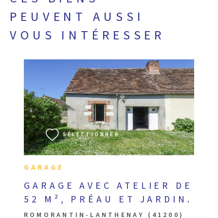
PEUVENT AUSSI
VOUS INTÉRESSER
VOIR LE BIEN
SÉLECTIONNER
GARAGE
GARAGE AVEC ATELIER DE
52 M², PRÉAU ET JARDIN.
ROMORANTIN-LANTHENAY (41200)