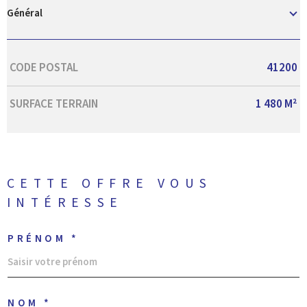
Général
Caractérisque
Valeurs
CODE POSTAL
41200
SURFACE TERRAIN
1 480 M²
CETTE OFFRE
VOUS
INTÉRESSE
PRÉNOM *
NOM *