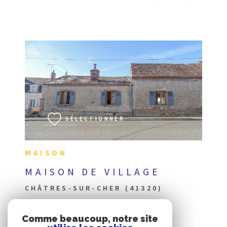
VOIR LE BIEN
SÉLECTIONNER
MAISON
MAISON DE VILLAGE
CHÂTRES-SUR-CHER (41320)
Comme beaucoup, notre site