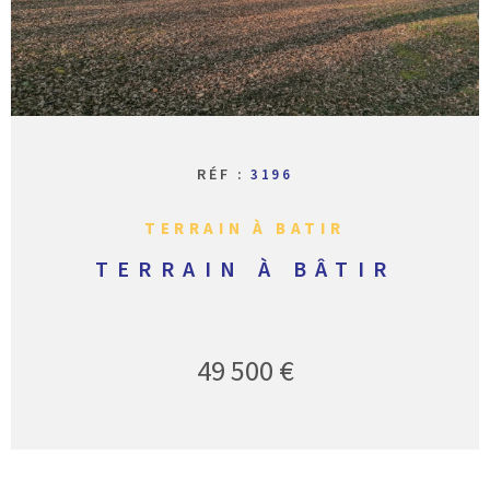
CONTACT
RÉF :
3196
TERRAIN À BATIR
TERRAIN À BÂTIR
49 500 €