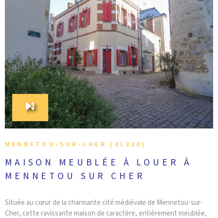
CONTACT
VOIR LE BIEN
MENNETOU-SUR-CHER (41320)
MAISON MEUBLÉE À LOUER À
MENNETOU SUR CHER
Située au cœur de la charmante cité médiévale de Mennetou-sur-
Cher, cette ravissante maison de caractère, entièrement meublée,