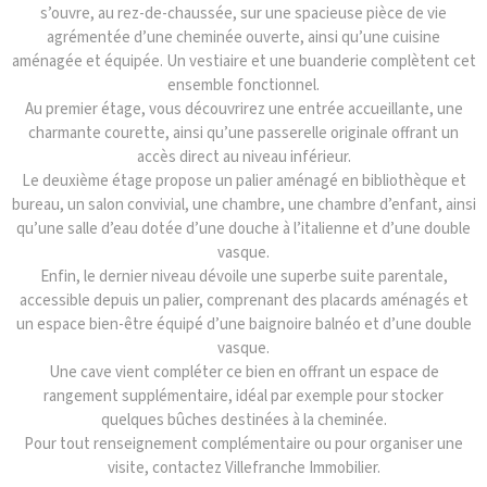
s’ouvre, au rez-de-chaussée, sur une spacieuse pièce de vie
agrémentée d’une cheminée ouverte, ainsi qu’une cuisine
aménagée et équipée. Un vestiaire et une buanderie complètent cet
ensemble fonctionnel.
Au premier étage, vous découvrirez une entrée accueillante, une
charmante courette, ainsi qu’une passerelle originale offrant un
accès direct au niveau inférieur.
Le deuxième étage propose un palier aménagé en bibliothèque et
bureau, un salon convivial, une chambre, une chambre d’enfant, ainsi
qu’une salle d’eau dotée d’une douche à l’italienne et d’une double
vasque.
Enfin, le dernier niveau dévoile une superbe suite parentale,
accessible depuis un palier, comprenant des placards aménagés et
un espace bien-être équipé d’une baignoire balnéo et d’une double
vasque.
Une cave vient compléter ce bien en offrant un espace de
rangement supplémentaire, idéal par exemple pour stocker
quelques bûches destinées à la cheminée.
Pour tout renseignement complémentaire ou pour organiser une
visite, contactez Villefranche Immobilier.