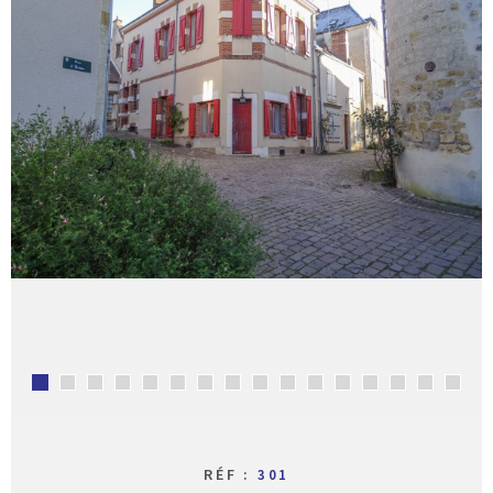
CONTACT
RÉF :
301