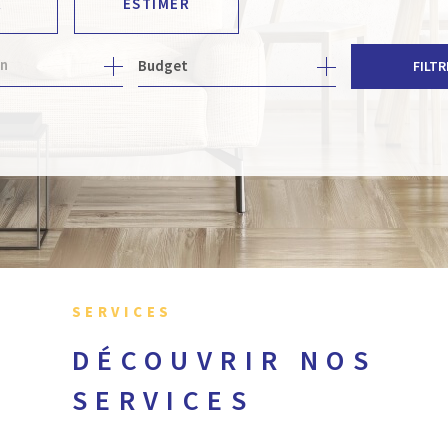
R
ESTIMER
Budget
FILTR
E
SERVICES
DÉCOUVRIR NOS
SERVICES