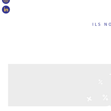
ILS N