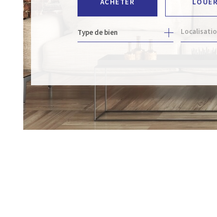
ACHETER
LOUE
Type de bien
DE L'ANCIEN
À L'ANNÉ