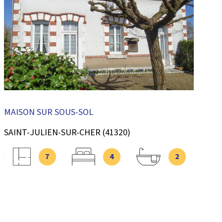
VOIR LE BIEN
MAISON SUR SOUS-SOL
SAINT-JULIEN-SUR-CHER (41320)
7
4
2