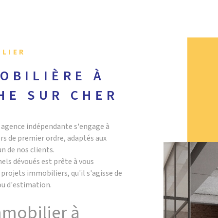
ILIER
OBILIÈRE À
HE SUR CHER
re agence indépendante s'engage à
ers de premier ordre, adaptés aux
n de nos clients.
els dévoués est prête à vous
rojets immobiliers, qu'il s'agisse de
ou d'estimation.
mmobilier à