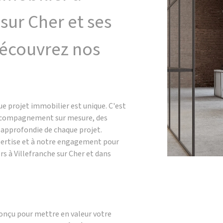
 sur Cher et ses
Découvrez nos
!
 projet immobilier est unique. C'est
accompagnement sur mesure, des
e approfondie de chaque projet.
xpertise et à notre engagement pour
rs à Villefranche sur Cher et dans
conçu pour mettre en valeur votre