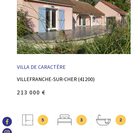
VOIR LE BIEN
VILLA DE CARACTÈRE
VILLEFRANCHE-SUR-CHER (41200)
213 000 €
5
3
2