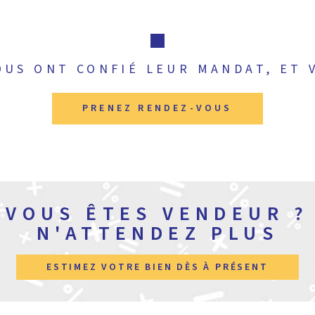
OUS ONT CONFIÉ LEUR MANDAT, ET 
PRENEZ RENDEZ-VOUS
VOUS ÊTES VENDEUR ?
N'ATTENDEZ PLUS
ESTIMEZ VOTRE BIEN DÈS À PRÉSENT