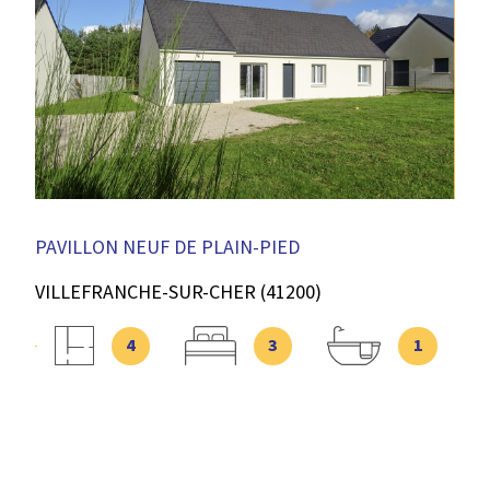
VOIR LE BIEN
PAVILLON NEUF DE PLAIN-PIED
VILLEFRANCHE-SUR-CHER (41200)
4
3
1