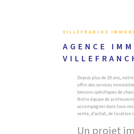
VILLEFRANCHE IMMOB
AGENCE IMM
VILLEFRANC
Depuis plus de 20 ans, not
offrir des services immobili
besoins spécifiques de chacu
Notre équipe de professionn
accompagner dans tous vos p
vente, d'achat, de location 
Un projet i