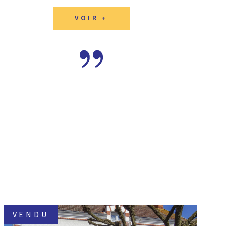
VOIR +
VENDU