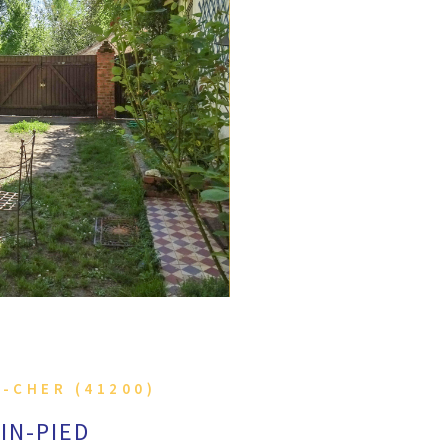
 LE BIEN
-CHER (41200)
IN-PIED