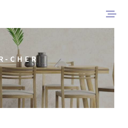
ACCUEIL
ACHETER
R-CHER
LOUER
ESTIMER 
VENDRE