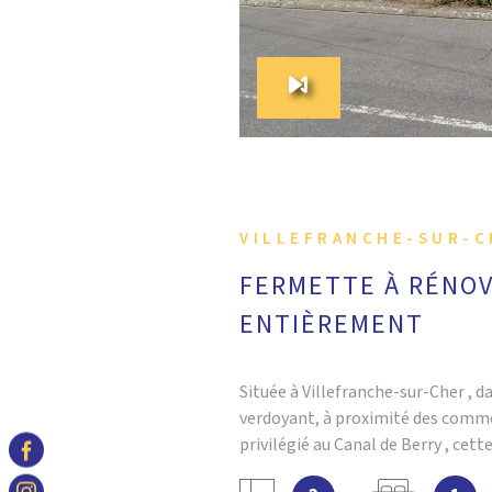
VILLEFRANCHE-SUR-C
FERMETTE À RÉNO
ENTIÈREMENT
Située à Villefranche-sur-Cher , d
verdoyant, à proximité des comme
privilégié au Canal de Berry , ce
plain-pied, mitoyenne, offre un b