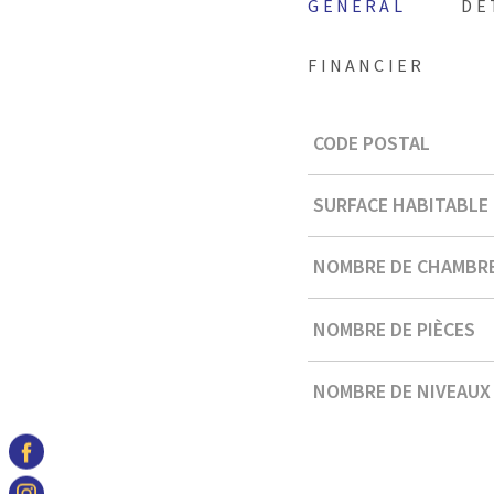
GÉNÉRAL
DÉ
FINANCIER
Caractérisque
Valeurs
CODE POSTAL
SURFACE HABITABLE 
NOMBRE DE CHAMBRE
NOMBRE DE PIÈCES
NOMBRE DE NIVEAUX