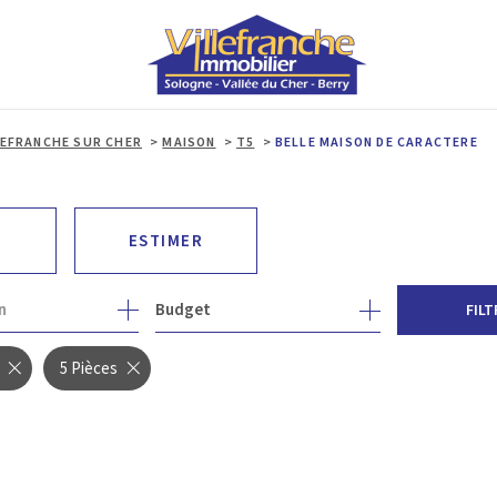
LEFRANCHE SUR CHER
MAISON
T5
BELLE MAISON DE CARACTERE
ESTIMER
1
n
Budget
FILT
5 Pièces