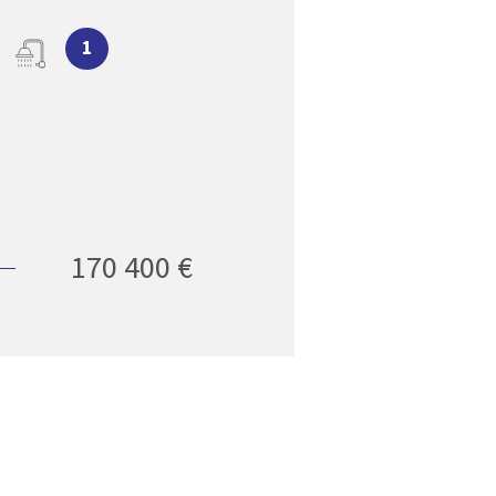
1
170 400 €