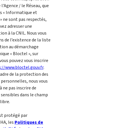
 l'Agence / le Réseau, que
ts « Informatique et
 » ne sont pas respectés,
vez adresser une
ion à la CNIL. Nous vous
 de l’existence de la liste
tion au démarchage
ique « Bloctel », sur
 vous pouvez vous inscrire
://www.bloctel.gouv.fr
.
cadre de la protection des
personnelles, nous vous
à ne pas inscrire de
sensibles dans le champ
libre.
est protégé par
HA, les
Politiques de