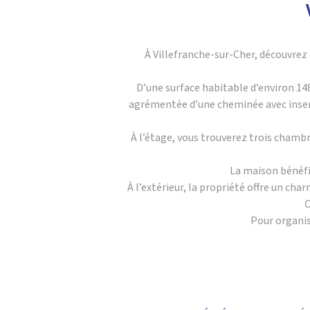
À Villefranche-sur-Cher, découvrez 
D’une surface habitable d’environ 148
agrémentée d’une cheminée avec inser
À l’étage, vous trouverez trois chamb
La maison bénéfi
À l’extérieur, la propriété offre un ch
C
Pour organis