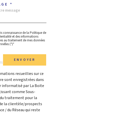
AGE *
ris connaissance de la Politique de
entialité et des informations
ives au traitement de mes données
nelles (*)*
ENVOYER
es
mations recueillies sur ce
re sont enregistrées dans
er informatisé par La Boite
issant comme Sous-
 du traitement pour la
de la clientèle/prospects
ce / du Réseau qui reste