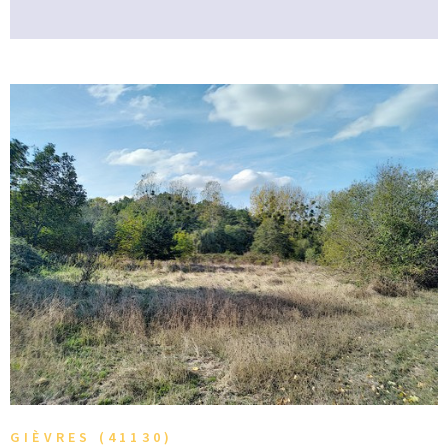
VOIR LE BIEN
GIÈVRES (41130)