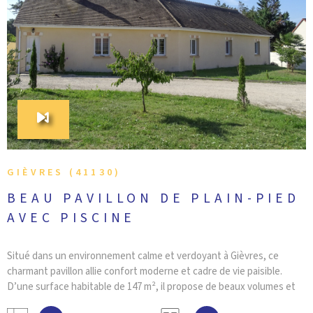
CONTACT
VOIR LE BIEN
GIÈVRES (41130)
BEAU PAVILLON DE PLAIN-PIED
AVEC PISCINE
Situé dans un environnement calme et verdoyant à Gièvres, ce
charmant pavillon allie confort moderne et cadre de vie paisible.
D’une surface habitable de 147 m², il propose de beaux volumes et
des prestations de qualité. Vous serez séduit par une spacieuse