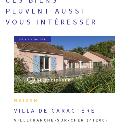
CES BIENS
PEUVENT AUSSI
VOUS INTÉRESSER
PRIX EN BAISSE
VOIR LE BIEN
SÉLECTIONNER
MAISON
VILLA DE CARACTÈRE
VILLEFRANCHE-SUR-CHER (41200)