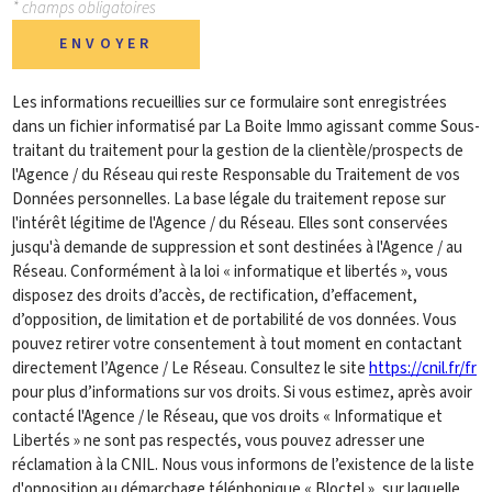
* champs obligatoires
ENVOYER
Les informations recueillies sur ce formulaire sont enregistrées
dans un fichier informatisé par La Boite Immo agissant comme Sous-
traitant du traitement pour la gestion de la clientèle/prospects de
l'Agence / du Réseau qui reste Responsable du Traitement de vos
Données personnelles. La base légale du traitement repose sur
l'intérêt légitime de l'Agence / du Réseau. Elles sont conservées
jusqu'à demande de suppression et sont destinées à l'Agence / au
Réseau. Conformément à la loi « informatique et libertés », vous
disposez des droits d’accès, de rectification, d’effacement,
d’opposition, de limitation et de portabilité de vos données. Vous
pouvez retirer votre consentement à tout moment en contactant
directement l’Agence / Le Réseau. Consultez le site
https://cnil.fr/fr
pour plus d’informations sur vos droits. Si vous estimez, après avoir
contacté l'Agence / le Réseau, que vos droits « Informatique et
Libertés » ne sont pas respectés, vous pouvez adresser une
réclamation à la CNIL. Nous vous informons de l’existence de la liste
d'opposition au démarchage téléphonique « Bloctel », sur laquelle