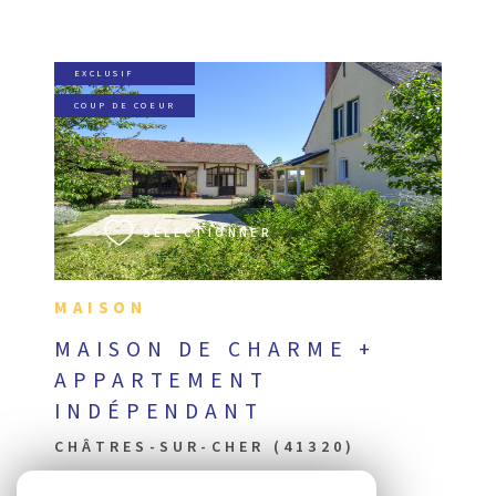
EXCLUSIF
COUP DE COEUR
VOIR LE BIEN
SÉLECTIONNER
MAISON
MAISON DE CHARME +
APPARTEMENT
INDÉPENDANT
CHÂTRES-SUR-CHER (41320)