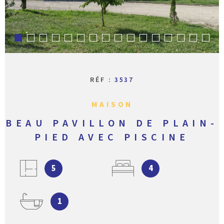
CONTACT
RÉF :
3537
MAISON
BEAU PAVILLON DE PLAIN-
PIED AVEC PISCINE
5
4
1