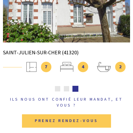
VOIR LE BIEN
SAINT-JULIEN-SUR-CHER (41320)
7
4
2
ILS NOUS ONT CONFIÉ LEUR MANDAT, ET
VOUS ?
PRENEZ RENDEZ-VOUS