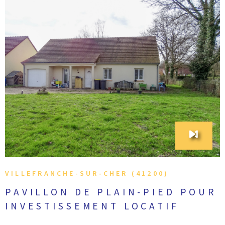
VOIR LE BIEN
VILLEFRANCHE-SUR-CHER (41200)
PAVILLON DE PLAIN-PIED POUR
INVESTISSEMENT LOCATIF