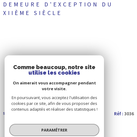
DEMEURE D'EXCEPTION DU
XIIÈME SIÈCLE
Comme beaucoup, notre site
6
3
utilise les cookies
On aimerait vous accompagner pendant
votre visite.
1
1
En poursuivant, vous acceptez l'utilisation des
cookies par ce site, afin de vous proposer des
contenus adaptés et réaliser des statistiques !
570 m²
Réf :
3036
SÉLECTIONNER
PARAMÉTRER