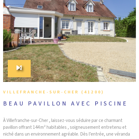
CONTACT
VOIR LE BIEN
VILLEFRANCHE-SUR-CHER (41200)
BEAU PAVILLON AVEC PISCINE
À Villefranche-sur-Cher , laissez-vous séduire par ce charmant
pavillon offrant 144 m² habitables , soigneusement entretenu et
niché dans un environnement agréable. Dès l’entrée, une véranda