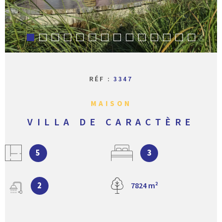
CONTACT
RÉF :
3347
MAISON
VILLA DE CARACTÈRE
5
3
2
7824 m²