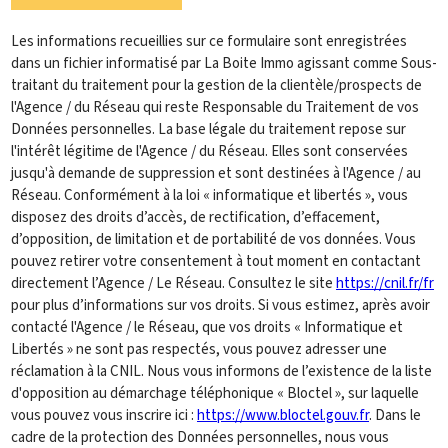
Les informations recueillies sur ce formulaire sont enregistrées
dans un fichier informatisé par La Boite Immo agissant comme Sous-
traitant du traitement pour la gestion de la clientèle/prospects de
l'Agence / du Réseau qui reste Responsable du Traitement de vos
Données personnelles. La base légale du traitement repose sur
l'intérêt légitime de l'Agence / du Réseau. Elles sont conservées
jusqu'à demande de suppression et sont destinées à l'Agence / au
Réseau. Conformément à la loi « informatique et libertés », vous
disposez des droits d’accès, de rectification, d’effacement,
d’opposition, de limitation et de portabilité de vos données. Vous
pouvez retirer votre consentement à tout moment en contactant
directement l’Agence / Le Réseau. Consultez le site
https://cnil.fr/fr
pour plus d’informations sur vos droits. Si vous estimez, après avoir
contacté l'Agence / le Réseau, que vos droits « Informatique et
Libertés » ne sont pas respectés, vous pouvez adresser une
réclamation à la CNIL. Nous vous informons de l’existence de la liste
d'opposition au démarchage téléphonique « Bloctel », sur laquelle
vous pouvez vous inscrire ici :
https://www.bloctel.gouv.fr
. Dans le
cadre de la protection des Données personnelles, nous vous