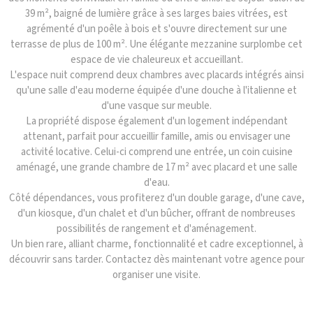
39 m², baigné de lumière grâce à ses larges baies vitrées, est
agrémenté d'un poêle à bois et s'ouvre directement sur une
terrasse de plus de 100 m². Une élégante mezzanine surplombe cet
espace de vie chaleureux et accueillant.
L'espace nuit comprend deux chambres avec placards intégrés ainsi
qu'une salle d'eau moderne équipée d'une douche à l'italienne et
d'une vasque sur meuble.
La propriété dispose également d'un logement indépendant
attenant, parfait pour accueillir famille, amis ou envisager une
activité locative. Celui-ci comprend une entrée, un coin cuisine
aménagé, une grande chambre de 17 m² avec placard et une salle
d'eau.
Côté dépendances, vous profiterez d'un double garage, d'une cave,
d'un kiosque, d'un chalet et d'un bûcher, offrant de nombreuses
possibilités de rangement et d'aménagement.
Un bien rare, alliant charme, fonctionnalité et cadre exceptionnel, à
découvrir sans tarder. Contactez dès maintenant votre agence pour
organiser une visite.