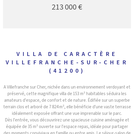
213 000 €
VILLA DE CARACTÈRE
VILLEFRANCHE-SUR-CHER
(41200)
A Villefranche sur Cher, nichée dans un environnement verdoyant et
préservé, cette magnifique villa de 153 m² habitables séduira les
amateurs d'espace, de confort et de nature. Édifiée sur un superbe
terrain clos et arboré de 7 824 m², elle bénéficie d'une vaste terrasse
idéalement exposée offrant une vue imprenable sur le parc.
Dès l'entrée, vous découvrirez une spacieuse cuisine aménagée et
équipée de 35 m² ouverte sur l'espace repas, idéale pour partager
des moments conviviaux en famille ou entre amis. Le séjour-salon de