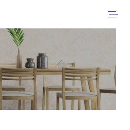
ACCUEIL
ACHETER
LOUER
ESTIMER 
VENDRE