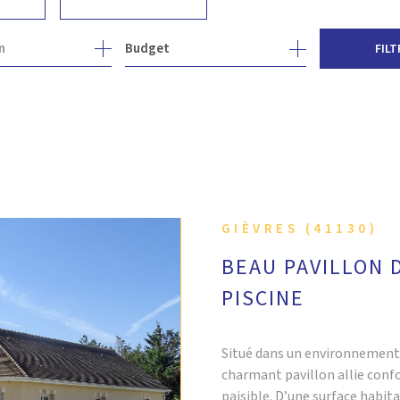
1
n
Budget
FILT
GIÈVRES (41130)
BEAU PAVILLON D
PISCINE
Situé dans un environnement 
charmant pavillon allie conf
paisible. D’une surface habit